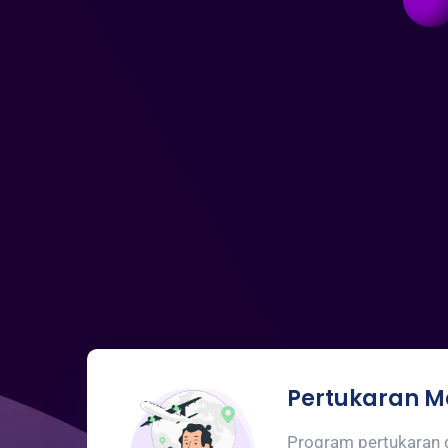
Pertukaran 
Program pertukaran 