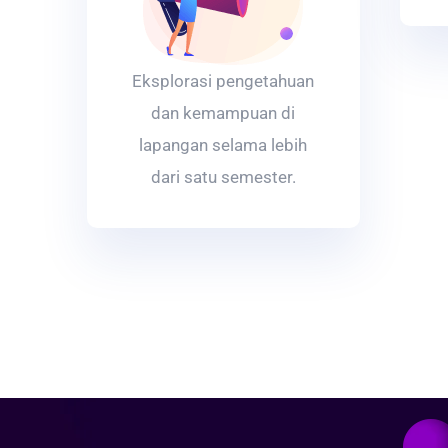
Eksplorasi pengetahuan
dan kemampuan di
lapangan selama lebih
dari satu semester.