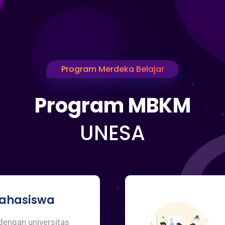
Program Merdeka Belajar
Program MBKM
UNESA
Mahasiswa
dengan universitas