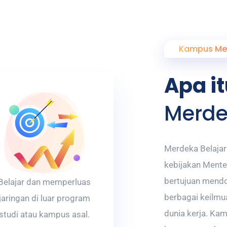
Kampus Me
Apa i
Merde
Merdeka Belaja
kebijakan Mente
bertujuan mend
Belajar dan memperluas
berbagai keilm
jaringan di luar program
dunia kerja. K
studi atau kampus asal.