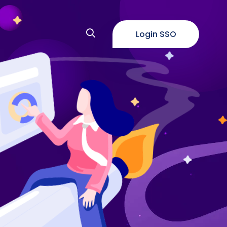
Login SSO