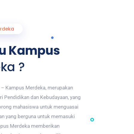
rdeka
tu Kampus
ka ?
r – Kampus Merdeka, merupakan
ri Pendidikan dan Kebudayaan, yang
orong mahasiswa untuk menguasai
uan yang berguna untuk memasuki
ampus Merdeka memberikan