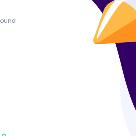
bound