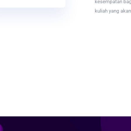
kesempatan bag
kuliah yang aka