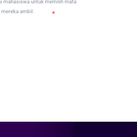
i mahasiswa untuk memilih mata
n mereka ambil.