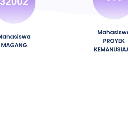
32002
Mahasisw
Mahasiswa
PROYEK
MAGANG
KEMANUSIA