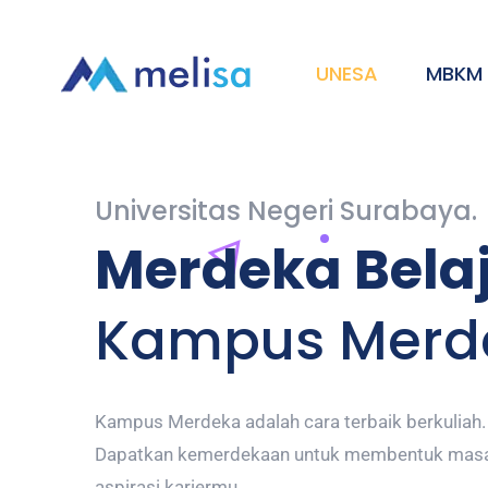
UNESA
MBKM
Universitas Negeri Surabaya.
Merdeka Bela
Kampus Merd
Kampus Merdeka adalah cara terbaik berkuliah.
Dapatkan kemerdekaan untuk membentuk masa
aspirasi kariermu..