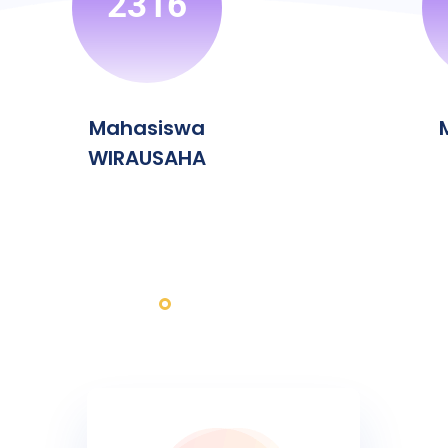
2316
Mahasiswa
WIRAUSAHA