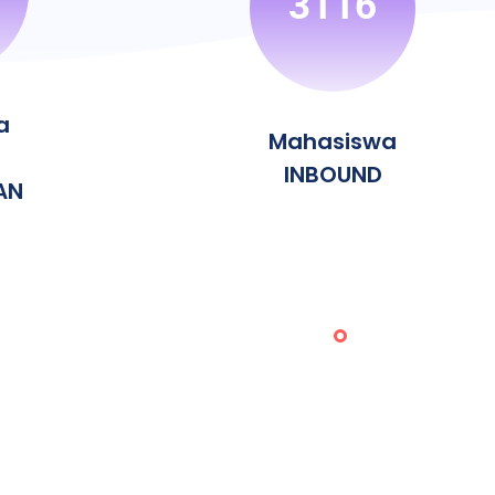
3116
a
Mahasiswa
INBOUND
AN