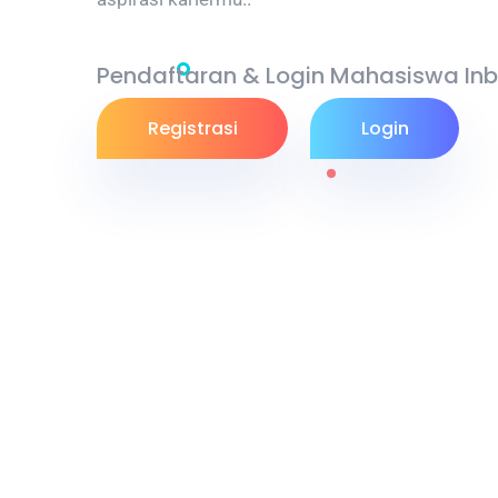
Pendaftaran & Login Mahasiswa In
Registrasi
Login