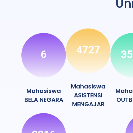
Un
4727
6
35
Mahasiswa
Mahasiswa
Maha
ASISTENSI
BELA NEGARA
OUTB
MENGAJAR